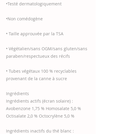
•Testé dermatologiquement
•Non comédogène
• Taille approuvée par la TSA
• Végétalien/sans OGM/sans gluten/sans
paraben/respectueux des récifs
• Tubes végétaux 100 % recyclables
provenant de la canne à sucre
Ingrédients
Ingrédients actifs (écran solaire) :
Avobenzone 1,75 % Homosalate 5,0 %
Octisalate 2,0 % Octocrylène 5,0 %
Ingrédients inactifs du thé blanc :