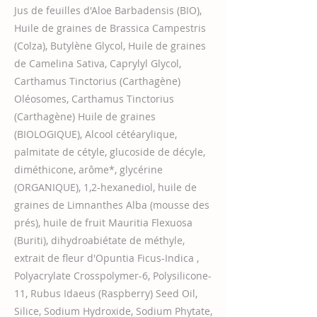
Jus de feuilles d'Aloe Barbadensis (BIO),
Huile de graines de Brassica Campestris
(Colza), Butylène Glycol, Huile de graines
de Camelina Sativa, Caprylyl Glycol,
Carthamus Tinctorius (Carthagène)
Oléosomes, Carthamus Tinctorius
(Carthagène) Huile de graines
(BIOLOGIQUE), Alcool cétéarylique,
palmitate de cétyle, glucoside de décyle,
diméthicone, arôme*, glycérine
(ORGANIQUE), 1,2-hexanediol, huile de
graines de Limnanthes Alba (mousse des
prés), huile de fruit Mauritia Flexuosa
(Buriti), dihydroabiétate de méthyle,
extrait de fleur d'Opuntia Ficus-Indica ,
Polyacrylate Crosspolymer-6, Polysilicone-
11, Rubus Idaeus (Raspberry) Seed Oil,
Silice, Sodium Hydroxide, Sodium Phytate,