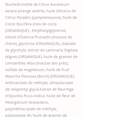
feuille/brindille de Citrus Aurantium
Amara (orange amère), huile d'écorce de
Citrus Paradisi (pamplemousse), huile de
Cocos Nucifera (noix de coco)
(ORGANIQUE) , Ethylhexylglycérine,
extrait d'Evernia Prunastri (mousse de
chêne), glycérine (ORGANIQUE), stéarate
de glycéryle, extrait de Laminaria Digitata
(algue) (ORGANIQUE), huile de graines de
Limnanthes Alba (mousse des prés),
sulfate de magnésium, huile de fruit
Mauritia Flexuosa (Buriti) (ORGANIQUE),
Anthranilate de méthyle, diheptanoate
de néopentyl glycol,Extrait de fleur/tige
d'Opuntia Ficus-Indica, huile de fleur de
Pelargonium Graveolens,
polyméthacrylate de méthyle,
polysorbate 60, huile de graines de