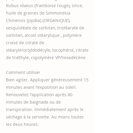
Rubus Idaeus (framboise rouge), silice,
huile de graines de Simmondsia
Chinensis (jojoba) (ORGANIQUE),
sesquioléate de sorbitan, tristéarate de
sorbitan, alcool stéarylique , polymère
croisé de citrate de
stéaryle/octyldodécyle, tocophérol, citrate
de triéthyle, copolymère VP/hexadécène
Comment utiliser
Bien agiter. Appliquer généreusement 15
minutes avant l'exposition au soleil.
Renouvelez l'application après 80
minutes de baignade ou de
transpiration. Immédiatement après le
séchage à la serviette. Au moins toutes
les deux heures.